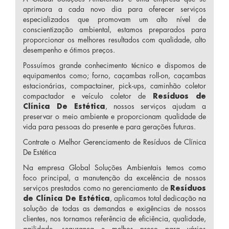
aprimora a cada novo dia para oferecer serviços
especializados que promovam um alto nível de
conscientização ambiental, estamos preparados para
proporcionar os melhores resultados com qualidade, alto
desempenho e ótimos preços.
Possuímos grande conhecimento técnico e dispomos de
equipamentos como; forno, caçambas roll-on, caçambas
estacionárias, compactainer, pick-ups, caminhão coletor
compactador e veículo coletor de
Resíduos de
Clínica De Estética
, nossos serviços ajudam a
preservar o meio ambiente e proporcionam qualidade de
vida para pessoas do presente e para gerações futuras.
Contrate o Melhor Gerenciamento de Resíduos de Clínica
De Estética
Na empresa Global Soluções Ambientais temos como
foco principal, a manutenção da excelência de nossos
serviços prestados como no gerenciamento de
Resíduos
de Clínica De Estética
, aplicamos total dedicação na
solução de todas as demandas e exigências de nossos
clientes, nos tornamos referência de eficiência, qualidade,
agilidade, segurança e melhor preço para vários