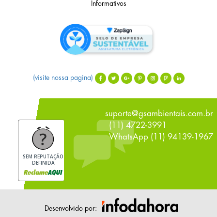
Informativos
(visite nossa pagina)
suporte@gsambientais.com.br
(11) 4722-3991
WhatsApp (11) 94139-1967
SEM REPUTAÇÃO
DEFINIDA
Desenvolvido por: