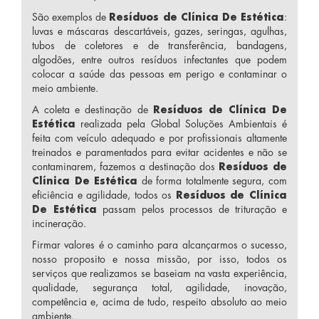
São exemplos de
Resíduos de Clínica De Estética
:
luvas e máscaras descartáveis, gazes, seringas, agulhas,
tubos de coletores e de transferência, bandagens,
algodões, entre outros resíduos infectantes que podem
colocar a saúde das pessoas em perigo e contaminar o
meio ambiente.
A coleta e destinação de
Resíduos de Clínica De
Estética
realizada pela Global Soluções Ambientais é
feita com veículo adequado e por profissionais altamente
treinados e paramentados para evitar acidentes e não se
contaminarem, fazemos a destinação dos
Resíduos de
Clínica De Estética
de forma totalmente segura, com
eficiência e agilidade, todos os
Resíduos de Clínica
De Estética
passam pelos processos de trituração e
incineração.
Firmar valores é o caminho para alcançarmos o sucesso,
nosso proposito e nossa missão, por isso, todos os
serviços que realizamos se baseiam na vasta experiência,
qualidade, segurança total, agilidade, inovação,
competência e, acima de tudo, respeito absoluto ao meio
ambiente.