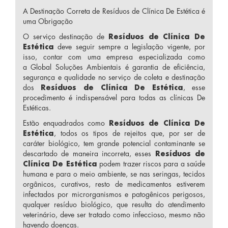
A Destinação Correta de Resíduos de Clínica De Estética é
uma Obrigação
O serviço destinação de
Resíduos de Clínica De
Estética
deve seguir sempre a legislação vigente, por
isso, contar com uma empresa especializada como
a Global Soluções Ambientais é garantia de eficiência,
segurança e qualidade no serviço de coleta e destinação
dos
Resíduos de Clínica De Estética
, esse
procedimento é indispensável para todas as clínicas De
Estéticas.
Estão enquadrados como
Resíduos de Clínica De
Estética
, todos os tipos de rejeitos que, por ser de
caráter biológico, tem grande potencial contaminante se
descartado de maneira incorreta, esses
Resíduos de
Clínica De Estética
podem trazer riscos para a saúde
humana e para o meio ambiente, se nas seringas, tecidos
orgânicos, curativos, resto de medicamentos estiverem
infectados por microrganismos e patogênicos perigosos,
qualquer resíduo biológico, que resulta do atendimento
veterinário, deve ser tratado como infeccioso, mesmo não
havendo doenças.