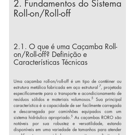
2. Fundamentos do Sistema
Roll-on/Roll-off
2.1. O que é uma Caçamba Roll-
on/Roll-off? Definição e
Características Técnicas
Uma caçamba roll-on/roll-off é um tipo de contêiner ou
7
estrutura metálica fabricada em aço estrutural
, projetada
especificamente para o transporte e acondicionamento de
5
resíduos sólidos e materiais volumosos.
Sua principal
característica é a capacidade de ser facilmente carregada
e descarregada por caminhões equipados com um
5
sistema hidráulico apropriado.
As caçambas RORO são
notáveis por sua robustez e versatilidade, estando
disponíveis em uma variedade de tamanhos para atender