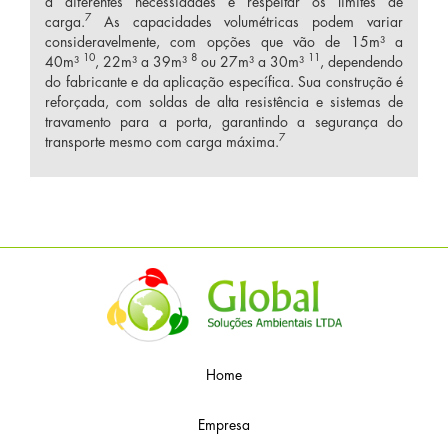
a diferentes necessidades e respeitar os limites de
7
carga.
As capacidades volumétricas podem variar
consideravelmente, com opções que vão de 15m³ a
10
8
11
40m³
, 22m³ a 39m³
ou 27m³ a 30m³
, dependendo
do fabricante e da aplicação específica. Sua construção é
reforçada, com soldas de alta resistência e sistemas de
travamento para a porta, garantindo a segurança do
7
transporte mesmo com carga máxima.
Home
Empresa