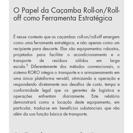
O Papel da Caçamba Roll-on/Roll-
off como Ferramenta Estratégica
É nesse contexto que as caçambas roll-on/roll-off emergem
como uma ferramenta estratégica, e não apenas como um
recipiente para descarte. Elas são equipamentos robustos,
projetados para facilitar o acondicionamento e o
transporte de resíduos sólidos em larga
5
escala.
Diferentemente dos métodos convencionais, o
sistema RORO integra o transporte e o armazenamento em
uma única plataforma versátil, otimizando a operação e
respondendo diretamente aos desafios de custo, tempo e
conformidade legal que os gerentes de logística e
operações enfrentam diariamente. Este relatório
demonstrará como a locação deste equipamento, em
particular, traduz-se em benefícios substanciais que vão
além da sua função básica de transporte.