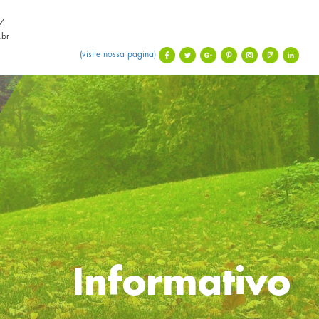
7
.br
(visite nossa pagina)
Informativo