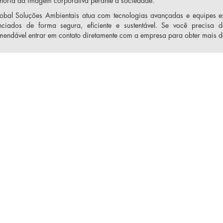
lhoria da imagem corporativa perante a sociedade.
obal Soluções Ambientais atua com tecnologias avançadas e equipes es
nciados de forma segura, eficiente e sustentável. Se você precisa
mendável entrar em contato diretamente com a empresa para obter mais de