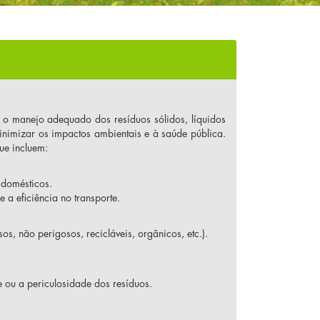
 o manejo adequado dos resíduos sólidos, líquidos
inimizar os impactos ambientais e à saúde pública.
ue incluem:
e domésticos.
 a eficiência no transporte.
os, não perigosos, recicláveis, orgânicos, etc.).
e ou a periculosidade dos resíduos.