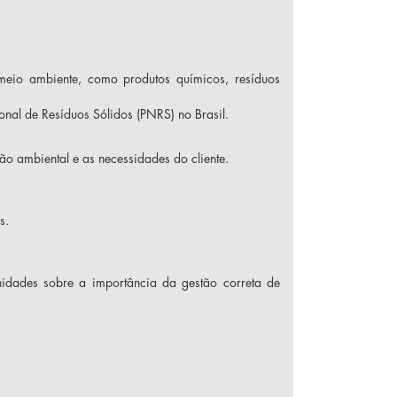
meio ambiente, como produtos químicos, resíduos
nal de Resíduos Sólidos (PNRS) no Brasil.
o ambiental e as necessidades do cliente.
s.
idades sobre a importância da gestão correta de