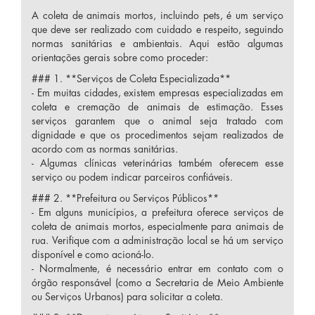
A coleta de animais mortos, incluindo pets, é um serviço
que deve ser realizado com cuidado e respeito, seguindo
normas sanitárias e ambientais. Aqui estão algumas
orientações gerais sobre como proceder:
### 1. **Serviços de Coleta Especializada**
- Em muitas cidades, existem empresas especializadas em
coleta e cremação de animais de estimação. Esses
serviços garantem que o animal seja tratado com
dignidade e que os procedimentos sejam realizados de
acordo com as normas sanitárias.
- Algumas clínicas veterinárias também oferecem esse
serviço ou podem indicar parceiros confiáveis.
### 2. **Prefeitura ou Serviços Públicos**
- Em alguns municípios, a prefeitura oferece serviços de
coleta de animais mortos, especialmente para animais de
rua. Verifique com a administração local se há um serviço
disponível e como acioná-lo.
- Normalmente, é necessário entrar em contato com o
órgão responsável (como a Secretaria de Meio Ambiente
ou Serviços Urbanos) para solicitar a coleta.