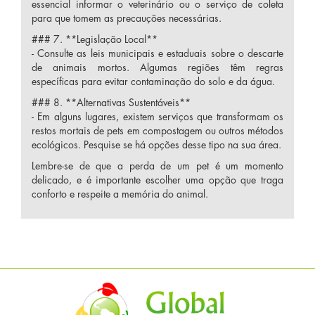
essencial informar o veterinário ou o serviço de coleta
para que tomem as precauções necessárias.
### 7. **Legislação Local**
- Consulte as leis municipais e estaduais sobre o descarte
de animais mortos. Algumas regiões têm regras
específicas para evitar contaminação do solo e da água.
### 8. **Alternativas Sustentáveis**
- Em alguns lugares, existem serviços que transformam os
restos mortais de pets em compostagem ou outros métodos
ecológicos. Pesquise se há opções desse tipo na sua área.
Lembre-se de que a perda de um pet é um momento
delicado, e é importante escolher uma opção que traga
conforto e respeite a memória do animal.