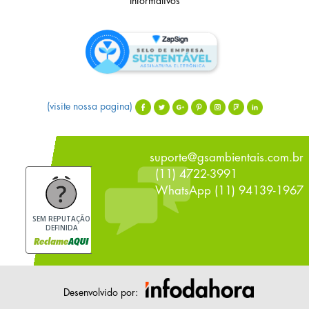
Informativos
(visite nossa pagina)
suporte@gsambientais.com.br
(11) 4722-3991
WhatsApp (11) 94139-1967
SEM REPUTAÇÃO
DEFINIDA
Desenvolvido por: