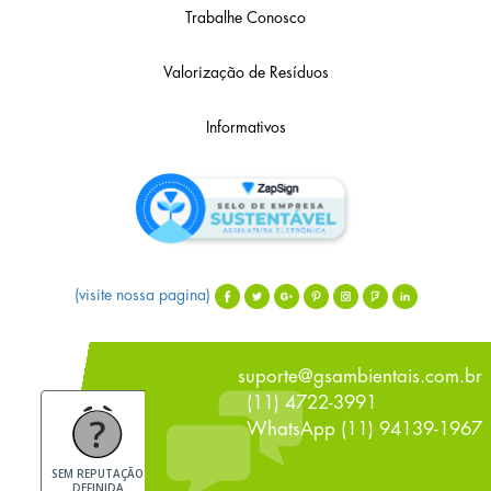
Trabalhe Conosco
Valorização de Resíduos
Informativos
(visite nossa pagina)
suporte@gsambientais.com.br
(11) 4722-3991
WhatsApp (11) 94139-1967
SEM REPUTAÇÃO
DEFINIDA