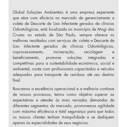
Global Soluções Ambientais é uma empresa experiente
que atua com eficácia no mercado de gerenciamento e
coleta de Descarte de Lixo Infectante gerados de clínicas
Odontológicas, está localizada no município de Mogi das
Cruzes no estado de São Paulo, sempre oferece os
melhores resultados com serviços de: coleta e Descarte de
Lixo Infectante gerados de clínicas Odontológicas,
coprocessamento, incineração, reciclagem e
beneficiamento, promove soluções integradas e
competitivas para a sustentabilidade econômica, social e
ambiental, conta com profissionais capacitados e veículos
adequados para transporte de resíduos até seu destino
final.
Buscamos a excelência operacional e a melhoria contínua
de nossos processos, temos como objetivo superar as
expectativas e atender às mais variadas demandas de
diferentes segmentos do mercado, promovemos agilidade
com máxima eficiência e total segurança para que todos
os nossos clientes tenham tranquilidade e se dediquem
apenas às especialidades de seus negócios.