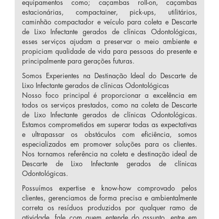
equipamentos como; caçambas roll-on, caçambas
estacionárias, compactainer, pick-ups, utilitários,
caminhão compactador e veículo para coleta e Descarte
de Lixo Infectante gerados de clínicas Odontológicas,
esses serviços ajudam a preservar o meio ambiente e
propiciam qualidade de vida para pessoas do presente e
principalmente para gerações futuras.
Somos Experientes na Destinação Ideal do Descarte de
Lixo Infectante gerados de clínicas Odontológicas
Nosso foco principal é proporcionar a excelência em
todos os serviços prestados, como na coleta de Descarte
de Lixo Infectante gerados de clínicas Odontológicas.
Estamos comprometidos em superar todas as expectativas
e ultrapassar os obstáculos com eficiência, somos
especializados em promover soluções para os clientes.
Nos tornamos referência na coleta e destinação ideal de
Descarte de Lixo Infectante gerados de clínicas
Odontológicas.
Possuímos expertise e know-how comprovado pelos
clientes, gerenciamos de forma precisa e ambientalmente
correta os resíduos produzidos por qualquer ramo de
atividade, fale com quem entende do assunto, entre em