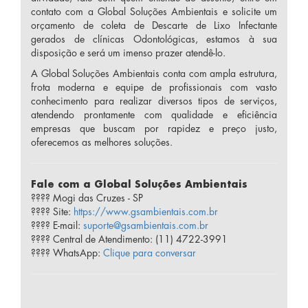
contato com a Global Soluções Ambientais e solicite um
orçamento de coleta de Descarte de Lixo Infectante
gerados de clínicas Odontológicas, estamos à sua
disposição e será um imenso prazer atendê-lo.
A Global Soluções Ambientais conta com ampla estrutura,
frota moderna e equipe de profissionais com vasto
conhecimento para realizar diversos tipos de serviços,
atendendo prontamente com qualidade e eficiência
empresas que buscam por rapidez e preço justo,
oferecemos as melhores soluções.
Fale com a Global Soluções Ambientais
???? Mogi das Cruzes - SP
???? Site:
https://www.gsambientais.com.br
???? E-mail:
suporte@gsambientais.com.br
???? Central de Atendimento: (11) 4722-3991
???? WhatsApp:
Clique para conversar