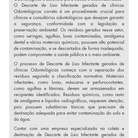
O Descarte de Lixo Infectante gerados de clínicas
Odontológicas correto é um procedimento crucial para
clínicas e consultórios odontológicos que desejam garantir
a segurança, conformidade com a legislação e
preservação ambiental. Os resíduos gerados nesse setor,
como seringas, agulhas, luvas contaminadas, amálgama
dental e vários materiais químicos, possuem alto potencial
de contaminação, e se descartados de forma inadequada,
podem comprometer a saúde pública e o meio ambiente.
O processo de Descarte de Lixo Infectante gerados de
clínicas Odontológicas começa com a separação dos
resíduos seguindo a classificação normativa. Materiais
infectantes, como luvas, máscaras e perfurocortantes,
como agulhas e lâminas, devem ser armazenados em
recipientes identificados. Resíduos químicos, como resto
de amálgama e líquidos radiográficos, requerem atenção,
pois possuem substâncias tóxicas que precisam de
destinação adequada para evitar contaminação do solo e
da água.
Contar com uma empresa especializada na coleta e
destinação de Descarte de Lixo Infectante gerados de